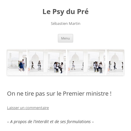
Aller
au
Le Psy du Pré
contenu
Sébastien Martin
Menu
On ne tire pas sur le Premier ministre !
Laisser un commentaire
–
A propos de l’interdit et de ses formulations
–